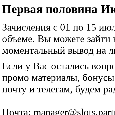
Первая половина И
Зачисления с 01 по 15 ию
объеме. Вы можете зайти 
моментальный вывод на л
Если у Вас остались воп
промо материалы, бонусы
почту и телегам, будем р
Почта: manager@slots.part