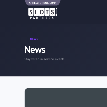
AFFILIATE PROGRAMM
NEWS
News
Stay wired in service events