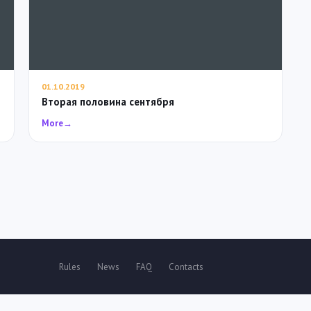
01.10.2019
Вторая половина сентября
More
Rules
News
FAQ
Contacts